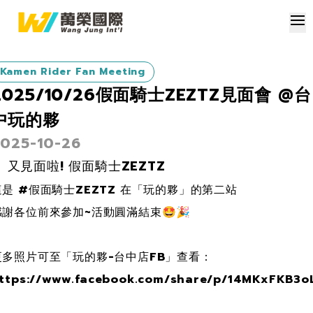
Kamen Rider Fan Meeting
2025/10/26假面騎士ZEZTZ見面會 @台
中玩的夥
025-10-26
又見面啦! 假面騎士ZEZTZ
這是 #假面騎士ZEZTZ 在「玩的夥」的第二站
感謝各位前來參加~活動圓滿結束🤩🎉
更多照片可至「玩的夥-台中店FB」查看：
ttps://www.facebook.com/share/p/14MKxFKB3o