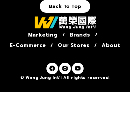
Back To Top
Marketing
Brands
E-Commerce
Our Stores
About
© Wang Jung Int'i All rights reserved.